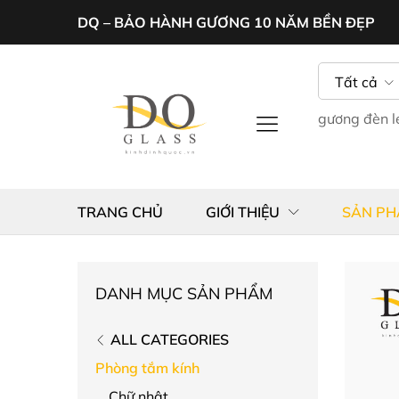
DQ – BẢO HÀNH GƯƠNG 10 NĂM BỀN ĐẸP
Tất cả
gương đèn 
TRANG CHỦ
GIỚI THIỆU
SẢN P
DANH MỤC SẢN PHẨM
ALL CATEGORIES
Phòng tắm kính
Chữ nhật