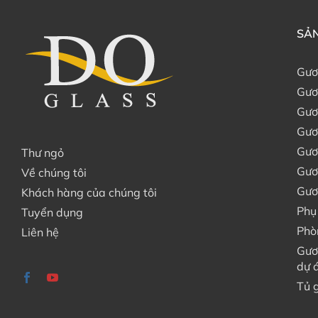
SẢN
Gươ
Gươ
Gươ
Gươ
Gươ
Thư ngỏ
Gươ
Về chúng tôi
Gươ
Khách hàng của chúng tôi
Phụ
Tuyển dụng
Phò
Liên hệ
Gươ
dự 
Tủ 