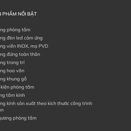
 PHẨM NỔI BẬT
ng phòng tắm
ng đèn led cảm ứng
ng viền INOX, mạ PVD
ng đứng toàn thân
ng trang trí
ng hoa văn
ng khung gỗ
 kiện phòng tắm
ng tắm kính
ng kính sản xuất theo kích thước công trình
án
gương phòng tắm