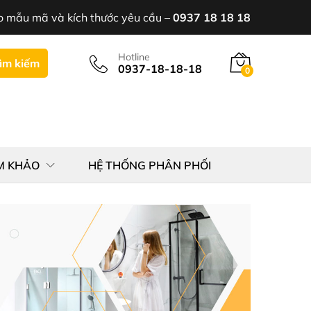
o mẫu mã và kích thước yêu cầu –
0937 18 18 18
Hotline
ìm kiếm
0937-18-18-18
0
M KHẢO
HỆ THỐNG PHÂN PHỐI