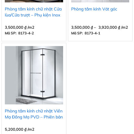
Phòng tắm kính chữ nhật Cửa
Phòng tắm kính Vát góc
lùa/Cửa trượt – Phụ kiện Inox
304
3,500,000
₫
/m2
3,500,000
₫
–
3,920,000
₫
/m2
Mã SP: 8173-4-2
Mã SP: 8173-4-1
Phòng tắm kính chữ nhật Viền
Mạ Đồng Mạ PVD – Phiên bản
4 màu
5,200,000
₫
/m2