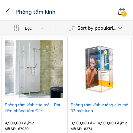
Phòng tắm kính
0
Sort by popularity
Lọc
Phòng tắm kính cửa mở – Phụ
Phòng tắm kính vuông cửa mở
kiện phòng tắm Đức
03 mặt kính
Dormakaba
4,500,000
₫
/m2
3,500,000
₫
–
4,500,000
₫
/m2
Mã SP: 67030
Mã SP: 8274