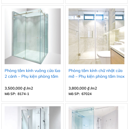
Phòng tắm kính vuông cửa lùa
Phòng tắm kính chữ nhật cửa
2 cánh – Phụ kiện phòng tắm
mở – Phụ kiện phòng tắm Inox
Inox 304
304
3,500,000
₫
/m2
3,800,000
₫
/m2
Mã SP: 8174-1
Mã SP: 67024