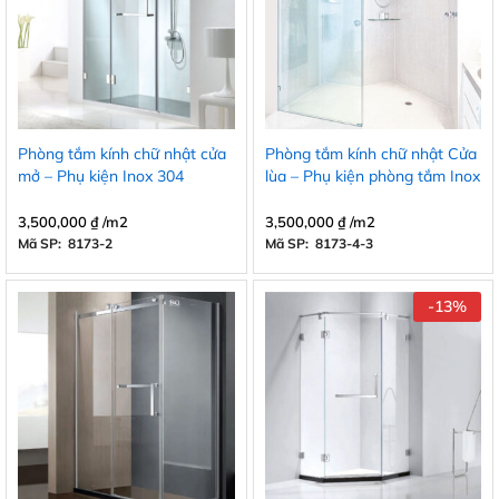
Phòng tắm kính chữ nhật cửa
Phòng tắm kính chữ nhật Cửa
mở – Phụ kiện Inox 304
lùa – Phụ kiện phòng tắm Inox
304
3,500,000
₫
/m2
3,500,000
₫
/m2
Mã SP: 8173-2
Mã SP: 8173-4-3
-
13
%