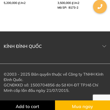
5,200,000
₫
/m2
3,500,000
₫
/m2
Mã SP: 8173-2
KÍNH ĐÌNH QUỐC
©2003 - 2025 Bản quyền thuộc về Công ty TNHH Kính
Đình Quốc.
GCNĐKKD số: 1500704856 do Sở KH-ĐT TP.Hồ Chí
Minh cấp lần đầu ngày 21/07/2015.
Add to cart
Mua ngay