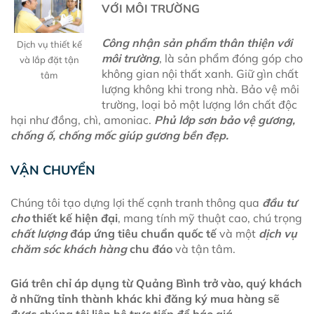
VỚI MÔI TRƯỜNG
Công nhận sản phẩm thân thiện với
Dịch vụ thiết kế
môi trường
, là sản phẩm đóng góp cho
và lắp đặt tận
không gian nội thất xanh. Giữ gìn chất
tâm
lượng không khi trong nhà. Bảo vệ môi
trường, loại bỏ một lượng lớn chất độc
hại như đồng, chì, amoniac.
Phủ lớp sơn bảo vệ gương,
chống ố, chống mốc giúp gương bền đẹp.
VẬN CHUYỂN
Chúng tôi tạo dựng lợi thế cạnh tranh thông qua
đầu tư
cho
thiết kế hiện đại
, mang tính mỹ thuật cao, chú trọng
chất lượng
đáp ứng tiêu chuẩn quốc tế
và một
dịch vụ
chăm sóc khách hàng
chu đáo
và tận tâm.
Giá trên chỉ áp dụng từ Quảng Bình trở vào, quý khách
ở những tỉnh thành khác khi đăng ký mua hàng sẽ