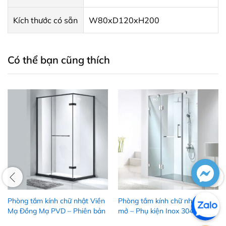
Kích thước có sẵn
W80xD120xH200
Có thể bạn cũng thích
Phòng tắm kính chữ nhật Viền
Phòng tắm kính chữ nhật cửa
Mạ Đồng Mạ PVD – Phiên bản
mở – Phụ kiện Inox 304
4 màu