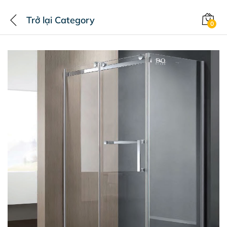
Trở lại
Category
0