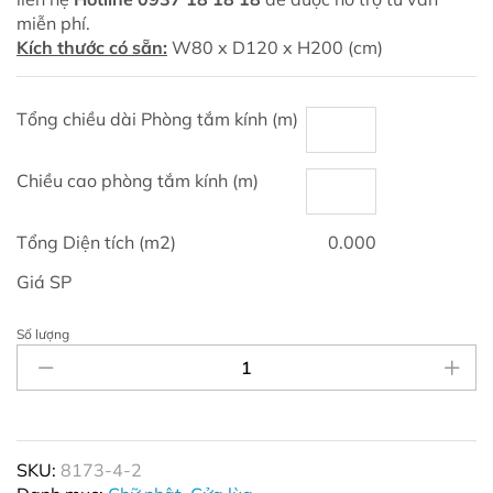
miễn phí.
Kích thước có sẵn:
W80 x D120 x H200 (cm)
Tổng chiều dài Phòng tắm kính (m)
Chiều cao phòng tắm kính (m)
Tổng Diện tích (m2)
0.000
Giá SP
Số lượng
SL
Phòng
tắm
kính
chữ
nhật
SKU:
8173-4-2
Cửa