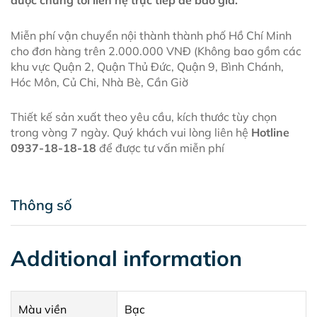
được chúng tôi liên hệ trực tiếp để báo giá.
Miễn phí vận chuyển nội thành thành phố Hồ Chí Minh
cho đơn hàng trên 2.000.000 VNĐ (Không bao gồm các
khu vực Quận 2, Quận Thủ Đức, Quận 9, Bình Chánh,
Hóc Môn, Củ Chi, Nhà Bè, Cần Giờ
Thiết kế sản xuất theo yêu cầu, kích thước tùy chọn
trong vòng 7 ngày. Quý khách vui lòng liên hệ
Hotline
0937-18-18-18
để được tư vấn miễn phí
Thông số
Additional information
Màu viền
Bạc