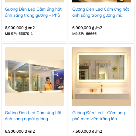
Gương Đèn Led Cảm ứng hắt
Gương Đèn Led Cảm ứng hắt
ánh sáng trong gương – Phủ
ánh sáng trong gương mài
men trắng viền trong
cạnh
6,900,000
₫
/m2
6,900,000
₫
/m2
Mã SP: 66670-1
Mã SP: 66666
Gương Đèn Led Cảm ứng hắt
Gương Đèn Led – Cảm ứng
ánh sáng ngoài gương
phủ men viền trắng lớn
6,900,000
₫
/m2
7,500,000
₫
/m2