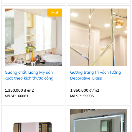
Hot
Gương chất lượng Mỹ sản
Gương trang trí vách tường
xuất theo kích thước công
Decorative Glass
trình
1,350,000
₫
/m2
1,850,000
₫
/m2
Mã SP: 66661
Mã SP: 99995