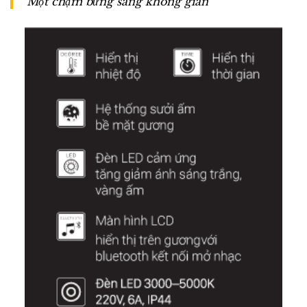
Một chạm bừng sáng không gian