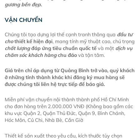
gương bền đẹp.
VẬN CHUYỂN
Chúng tôi tạo dựng lợi thế cạnh tranh thông qua
đầu tư
cho
thiết kế hiện đại
, mang tính mỹ thuật cao, chú trọng
chất lượng
đáp ứng tiêu chuẩn quốc tế
và một
dịch vụ
chăm sóc khách hàng
chu đáo
và tận tâm.
Giá trên chỉ áp dụng từ Quảng Bình trở vào, quý khách
ở những tỉnh thành khác khi đăng ký mua hàng sẽ
được chúng tôi liên hệ trực tiếp để báo giá.
Miễn phí vận chuyển nội thành thành phố Hồ Chí Minh
cho đơn hàng trên 2.000.000 VNĐ (Không bao gồm các
khu vực Quận 2, Quận Thủ Đức, Quận 9, Bình Chánh,
Hóc Môn, Củ Chi, Nhà Bè, Cần Giờ
Thiết kế sản xuất theo yêu cầu, kích thước tùy chọn