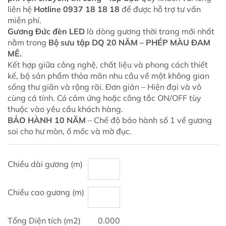
liên hệ
Hotline 0937 18 18 18
để được hỗ trợ tư vấn
miễn phí.
Gương Đức đèn LED
là dòng gương thời trang mới nhất
nằm trong
Bộ sưu tập DQ 20 NĂM – PHÉP MÀU ĐAM
MÊ.
Kết hợp giữa công nghệ, chất liệu và phong cách thiết
kế, bộ sản phẩm thỏa mãn nhu cầu về một không gian
sống thư giãn và rộng rãi. Đơn giản – Hiện đại và vô
cùng cá tính. Có cảm ứng hoặc công tắc ON/OFF tùy
thuộc vào yêu cầu khách hàng.
BẢO HÀNH
10
NĂM
–
Chế độ bảo hành số 1 về gương
soi cho hư mòn, ố mốc và mờ đục.
Chiều dài gương (m)
Chiều cao gương (m)
Tổng Diện tích (m2)
0.000