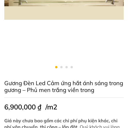
Gương Đèn Led Cảm ứng hắt ánh sáng trong
gương – Phủ men trắng viền trong
6,900,000
₫
/m2
Giá này chưa bao gồm các chi phí phụ kiện khác, chi
phí vận chuyển, thi công – lắp đặt.
Quý khách vui lòng