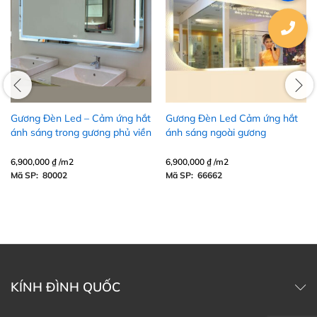
Gương Đèn Led – Cảm ứng hắt
Gương Đèn Led Cảm ứng hắt
ánh sáng trong gương phủ viền
ánh sáng ngoài gương
trắng
6,900,000
₫
/m2
6,900,000
₫
/m2
Mã SP: 80002
Mã SP: 66662
KÍNH ĐÌNH QUỐC