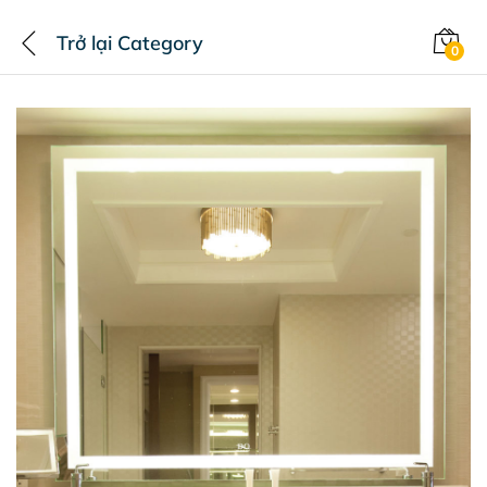
Trở lại
Category
0