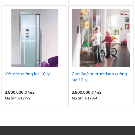
Vát góc cường lực 10 ly
Cửa lùa/cửa trượt kính cường
lực 10 ly
3,800,000
₫
/m2
3,800,000
₫
/m2
Mã SP: 8177-2
Mã SP: 8173-4