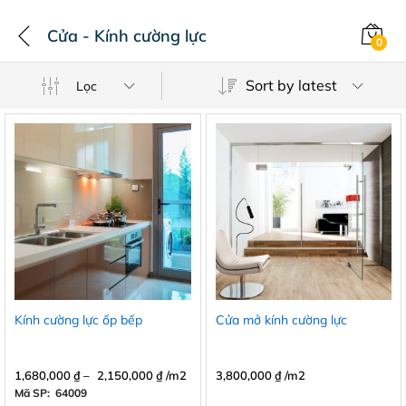
Cửa - Kính cường lực
0
Sort by latest
Lọc
Kính cường lực ốp bếp
Cửa mở kính cường lực
1,680,000
₫
–
2,150,000
₫
/m2
3,800,000
₫
/m2
Mã SP: 64009