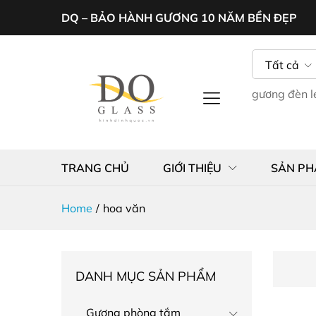
DQ – BẢO HÀNH GƯƠNG 10 NĂM BỀN ĐẸP
Tất cả
gương đèn 
TRANG CHỦ
GIỚI THIỆU
SẢN P
Home
/
hoa văn
DANH MỤC SẢN PHẨM
Gương phòng tắm