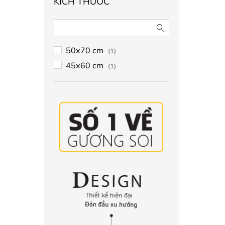
KÍCH THƯỚC
50x70 cm
(1)
45x60 cm
(1)