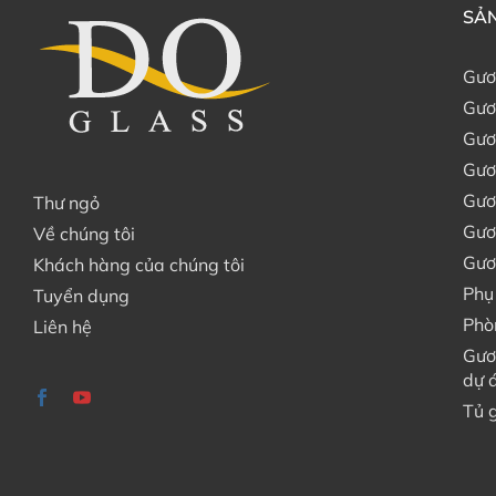
SẢN
Gươ
Gươ
Gươ
Gươ
Gươ
Thư ngỏ
Gươ
Về chúng tôi
Gươ
Khách hàng của chúng tôi
Phụ
Tuyển dụng
Phò
Liên hệ
Gươ
dự 
Tủ 