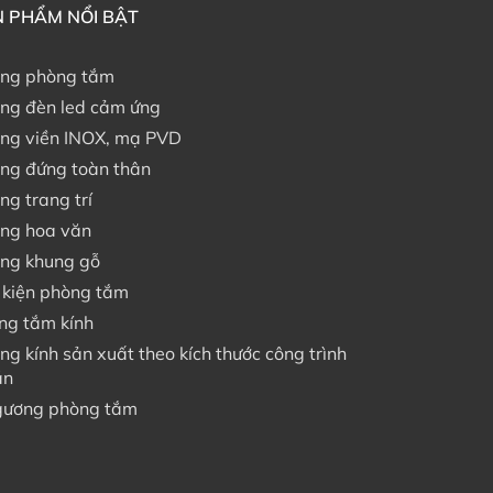
 PHẨM NỔI BẬT
ng phòng tắm
ng đèn led cảm ứng
ng viền INOX, mạ PVD
ng đứng toàn thân
ng trang trí
ng hoa văn
ng khung gỗ
 kiện phòng tắm
ng tắm kính
ng kính sản xuất theo kích thước công trình
án
gương phòng tắm