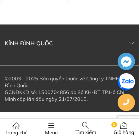
KÍNH ĐÌNH QUỐC
©2003 - 2025 Bản quyền thuộc về Công ty TNHH Kính
Đình Quốc.
GCNĐKKD số: 1500704856 do Sở KH-ĐT TP.Hồ Chí
Minh cấp lần đầu ngày 21/07/2015.
0
Tìm kiếm
Giỏ hàng
Trang chủ
Menu