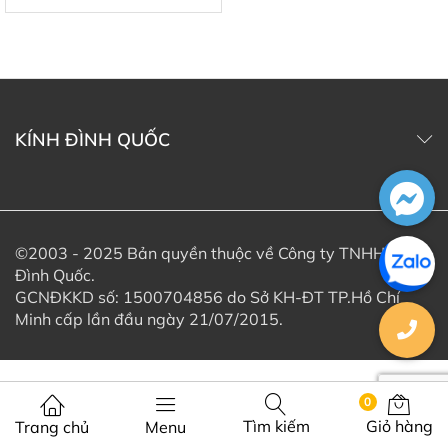
KÍNH ĐÌNH QUỐC
©2003 - 2025 Bản quyền thuộc về Công ty TNHH Kính
Đình Quốc.
GCNĐKKD số: 1500704856 do Sở KH-ĐT TP.Hồ Chí
Minh cấp lần đầu ngày 21/07/2015.
0
Tìm kiếm
Giỏ hàng
Trang chủ
Menu