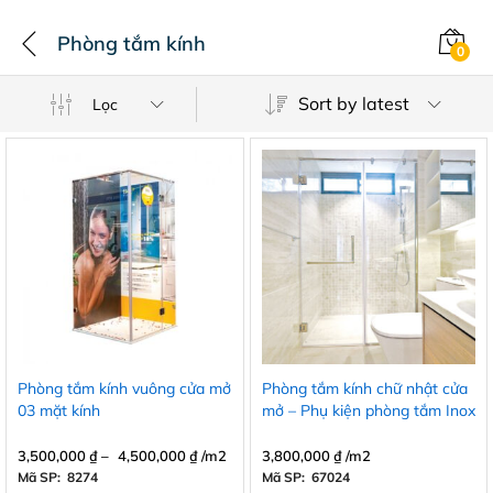
Phòng tắm kính
0
Sort by latest
Lọc
Phòng tắm kính vuông cửa mở
Phòng tắm kính chữ nhật cửa
03 mặt kính
mở – Phụ kiện phòng tắm Inox
304
3,500,000
₫
–
4,500,000
₫
/m2
3,800,000
₫
/m2
Mã SP: 8274
Mã SP: 67024