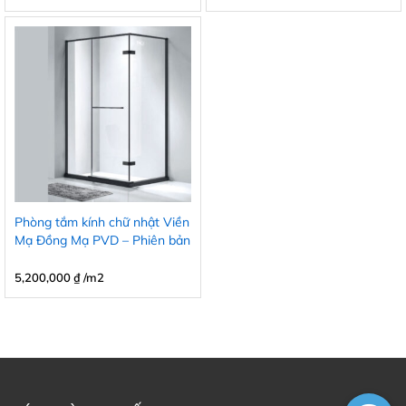
Phòng tắm kính chữ nhật Viền
Mạ Đồng Mạ PVD – Phiên bản
4 màu
5,200,000
₫
/m2