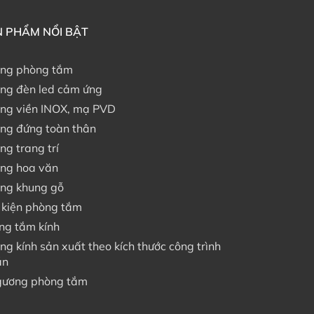
 PHẨM NỔI BẬT
ng phòng tắm
ng đèn led cảm ứng
ng viền INOX, mạ PVD
ng đứng toàn thân
ng trang trí
ng hoa văn
ng khung gỗ
 kiện phòng tắm
ng tắm kính
ng kính sản xuất theo kích thước công trình
án
gương phòng tắm