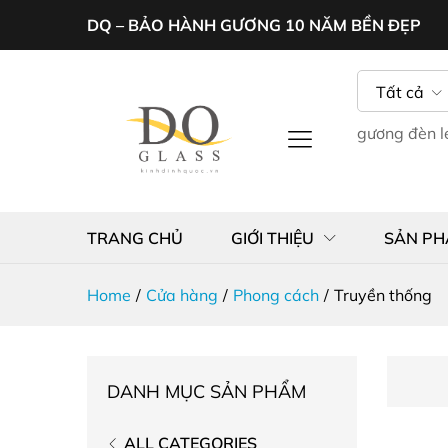
DQ – BẢO HÀNH GƯƠNG 10 NĂM BỀN ĐẸP
Tất cả
gương đèn 
TRANG CHỦ
GIỚI THIỆU
SẢN P
Home
/
Cửa hàng
/
Phong cách
/
Truyền thống
DANH MỤC SẢN PHẨM
ALL CATEGORIES