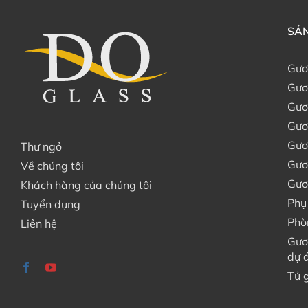
SẢN
Gươ
Gươ
Gươ
Gươ
Gươ
Thư ngỏ
Gươ
Về chúng tôi
Gươ
Khách hàng của chúng tôi
Phụ
Tuyển dụng
Phò
Liên hệ
Gươ
dự 
Tủ 