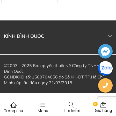
KÍNH ĐÌNH QUỐC
©2003 - 2025 Bản quyền thuộc về Công ty TNHH Kính
Đình Quốc.
GCNĐKKD số: 1500704856 do Sở KH-ĐT TP.Hồ Chí
Minh cấp lần đầu ngày 21/07/2015.
0
Tìm kiếm
Giỏ hàng
Trang chủ
Menu