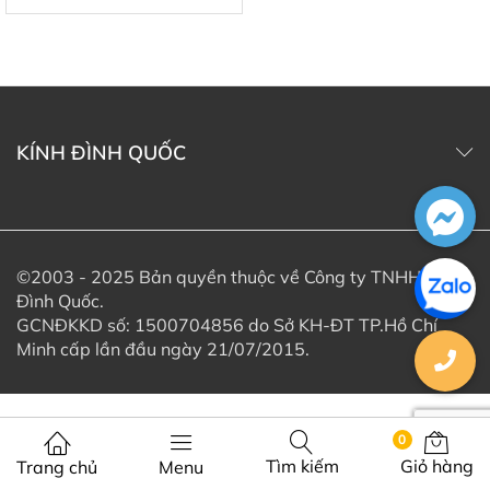
KÍNH ĐÌNH QUỐC
©2003 - 2025 Bản quyền thuộc về Công ty TNHH Kính
Đình Quốc.
GCNĐKKD số: 1500704856 do Sở KH-ĐT TP.Hồ Chí
Minh cấp lần đầu ngày 21/07/2015.
0
Tìm kiếm
Giỏ hàng
Trang chủ
Menu