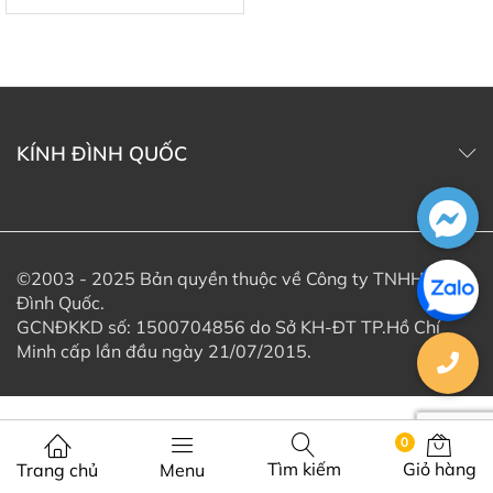
KÍNH ĐÌNH QUỐC
©2003 - 2025 Bản quyền thuộc về Công ty TNHH Kính
Đình Quốc.
GCNĐKKD số: 1500704856 do Sở KH-ĐT TP.Hồ Chí
Minh cấp lần đầu ngày 21/07/2015.
0
Tìm kiếm
Giỏ hàng
Trang chủ
Menu