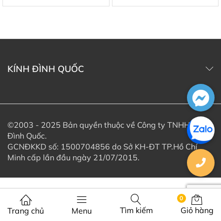
KÍNH ĐÌNH QUỐC
©2003 - 2025 Bản quyền thuộc về Công ty TNHH Kính
Đình Quốc.
GCNĐKKD số: 1500704856 do Sở KH-ĐT TP.Hồ Chí
Minh cấp lần đầu ngày 21/07/2015.
0
Tìm kiếm
Giỏ hàng
Trang chủ
Menu