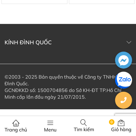
KÍNH ĐÌNH QUỐC
©2003 - 2025 Bản quyền thuộc về Công ty TNHH Kính
Đình Quốc.
GCNĐKKD số: 1500704856 do Sở KH-ĐT TP.Hồ Chí
Minh cấp lần đầu ngày 21/07/2015.
0
Tìm kiếm
Giỏ hàng
Trang chủ
Menu