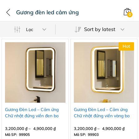
Gương đèn led cảm ứng
0
Sort by latest
Lọc
Hot
Gương Đèn Led – Cảm ứng
Gương Đèn Led – Cảm ứng
Chữ nhật đứng viền đen bo
Chữ nhật đứng viền vàng bo
góc
góc
3,200,000
₫
–
4,900,000
₫
3,200,000
₫
–
4,900,000
₫
Mã SP: 99905
Mã SP: 99903