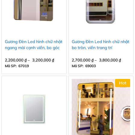
Gương Đèn Led hình chữ nhật
Gương Đèn Led hình chữ nhật
ngang mài cạnh viền, bo góc
bo tròn, viền trang trí
2,200,000
₫
–
3,200,000
₫
2,700,000
₫
–
3,800,000
₫
Mã SP: 67019
Mã SP: 69003
Hot