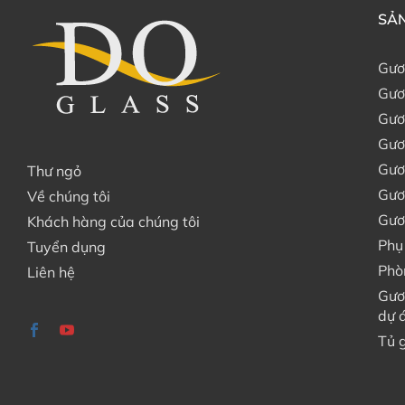
SẢN
Gươ
Gươ
Gươ
Gươ
Gươ
Thư ngỏ
Gươ
Về chúng tôi
Gươ
Khách hàng của chúng tôi
Phụ
Tuyển dụng
Phò
Liên hệ
Gươ
dự 
Tủ 