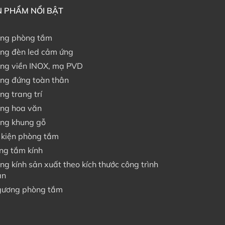
 PHẨM NỔI BẬT
ng phòng tắm
ng đèn led cảm ứng
ng viền INOX, mạ PVD
ng đứng toàn thân
ng trang trí
ng hoa văn
ng khung gỗ
 kiện phòng tắm
ng tắm kính
ng kính sản xuất theo kích thước công trình
án
gương phòng tắm