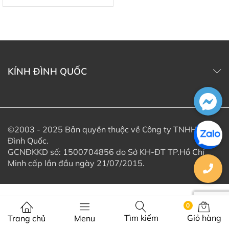
KÍNH ĐÌNH QUỐC
©2003 - 2025 Bản quyền thuộc về Công ty TNHH Kính
Đình Quốc.
GCNĐKKD số: 1500704856 do Sở KH-ĐT TP.Hồ Chí
Minh cấp lần đầu ngày 21/07/2015.
0
Tìm kiếm
Giỏ hàng
Trang chủ
Menu