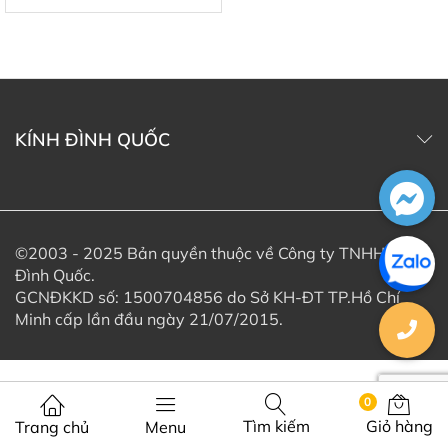
KÍNH ĐÌNH QUỐC
©2003 - 2025 Bản quyền thuộc về Công ty TNHH Kính
Đình Quốc.
GCNĐKKD số: 1500704856 do Sở KH-ĐT TP.Hồ Chí
Minh cấp lần đầu ngày 21/07/2015.
0
Tìm kiếm
Giỏ hàng
Trang chủ
Menu